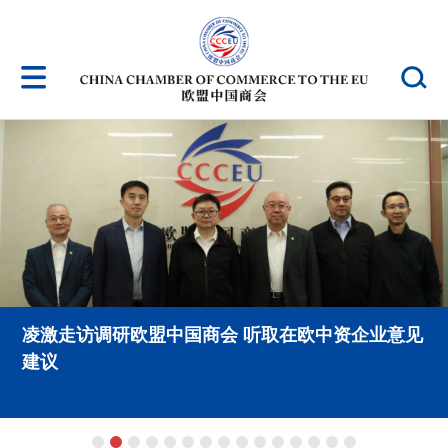
凌激走访调研欧盟中国商会 听取在欧中资企业意见
建议