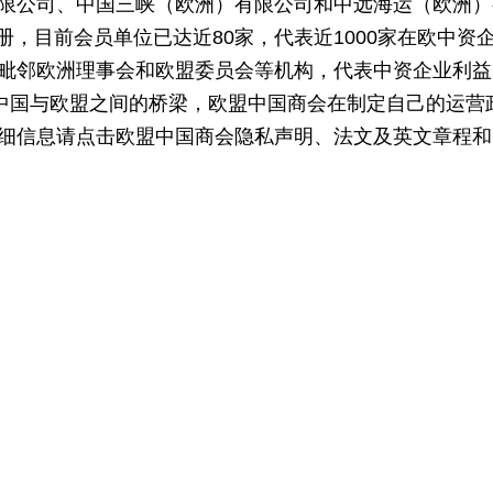
限公司、中国三峡（欧洲）有限公司和中远海运（欧洲）
注册，目前会员单位已达近80家，代表近1000家在欧中资
毗邻欧洲理事会和欧盟委员会等机构，代表中资企业利益
为中国与欧盟之间的桥梁，欧盟中国商会在制定自己的运营
细信息请点击欧盟中国商会隐私声明、法文及英文章程和