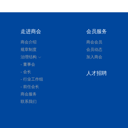
走进商会
会员服务
商会介绍
商会会员
规章制度
会员动态
治理结构
加入商会
- 董事会
- 会长
人才招聘
- 行业工作组
- 前任会长
商会服务
联系我们