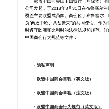
欧盟中国商会由中国银行（卢森堡）有
公司发起，于2018年8月31日在布鲁塞尔
覆盖主要欧盟成员国。商会位于布鲁塞尔，
负“商通中欧、共创繁荣”的共同使命。作
时遵守欧洲和比利时的法律法规和规范。详
中国商会行为规范等文件：
·
隐私声明
·
欧盟中国商会章程（英文版）
·
欧盟中国商会章程（法文版）
·
欧盟中国商会行为规范（英文版）