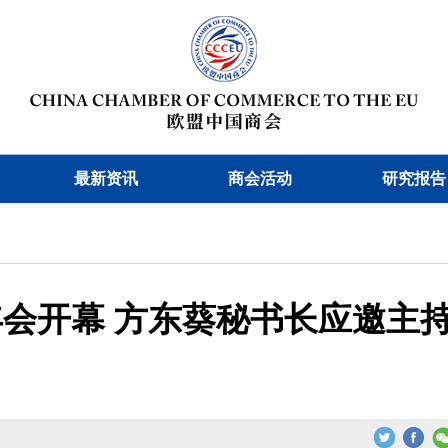
最新资讯
商会活动
研究报告
年会开幕 方东葵秘书长应邀主