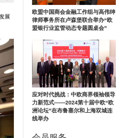
欧盟中国商会金融工作组与高伟绅
发展
律师事务所在卢森堡联合举办“欧
盟银行业监管动态专题圆桌会”
应对时代挑战：中欧商界领袖领导
力新范式——2024第十届中欧“欧
洲论坛”在布鲁塞尔和上海双城连
线举办
会员服务