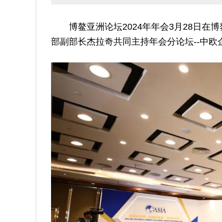
博鳌亚洲论坛2024年年会3月28日
部副部长杰拉奇共同主持年会分论坛--中欧