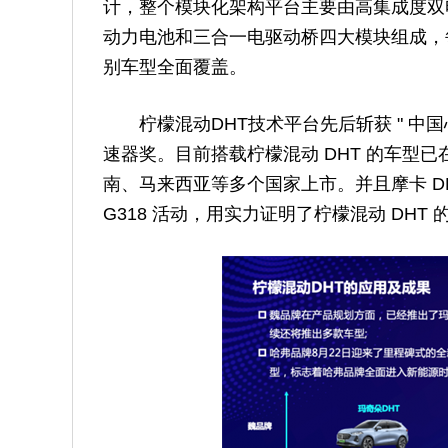
计，整个模块化架构平台主要由高集成度双电
动力电池和三合一电驱动桥四大模块组成，
别车型全面覆盖。
柠檬混动DHT技术平台先后斩获 " 中国心 
速器奖。目前搭载柠檬混动 DHT 的车型
南、马来西亚等多个国家上市。并且摩卡 DHT 
G318 活动，用实力证明了柠檬混动 DHT