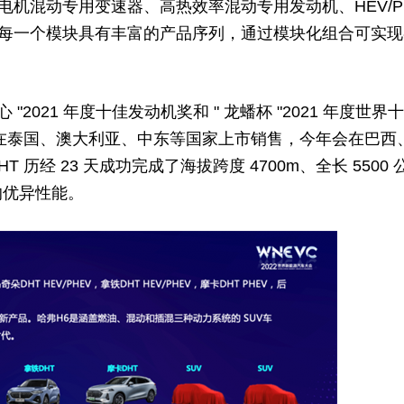
机混动专用变速器、高热效率混动专用发动机、HEV/P
每一个模块具有丰富的产品序列，通过模块化组合可实现
"2021 年度十佳发动机奖和 " 龙蟠杯 "2021 年度世界
已在泰国、澳大利亚、中东等国家上市销售，今年会在巴西
历经 23 天成功完成了海拔跨度 4700m、全长 5500 
 的优异性能。