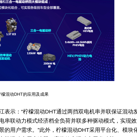
柠檬混动DHT的应用及成果
江表示：“柠檬混动DHT通过两挡双电机串并联保证混动
电串联动力模式经济档全负荷并联多种驱动模式，实现效
景的用户需求。”此外，柠檬混动DHT采用平台化、模块