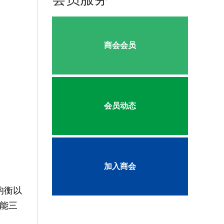
商会会员
会员动态
加入商会
均衡以
能三