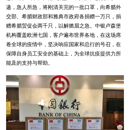
递，急人所急，将刚清关完的一批口罩，向希腊外
交部、希腊财政部和雅典市政府各捐赠一万只，捐
赠希腊贸促会两千只，以解燃眉之急。中银卢森堡
机构覆盖欧洲七国，客户遍布世界各地，在这场席
卷全球的疫情中，坚决响应国家和总行的号召，在
保障自身员工安全的基础上，为全球抗疫提供力所
能及的支持与帮助。