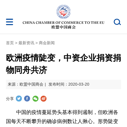
首页
>
最新资讯
>
商会新闻
欧洲疫情陡变，中资企业捐资捐
物同舟共济
来源：欧盟中国商会
|
发布时间：2020-03-20
分享
中国的疫情蔓延势头基本得到遏制，但欧洲各
国每天不断攀升的确诊病例数让人揪心。形势陡变