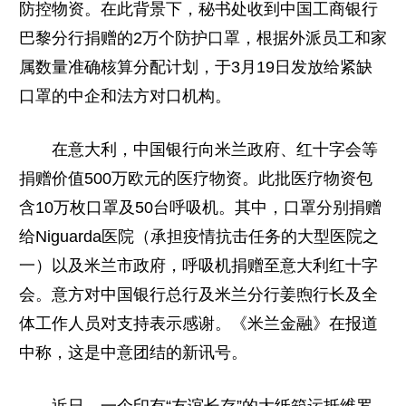
防控物资。在此背景下，秘书处收到中国工商银行
巴黎分行捐赠的2万个防护口罩，根据外派员工和家
属数量准确核算分配计划，于3月19日发放给紧缺
口罩的中企和法方对口机构。
在意大利，中国银行向米兰政府、红十字会等
捐赠价值500万欧元的医疗物资。此批医疗物资包
含10万枚口罩及50台呼吸机。其中，口罩分别捐赠
给Niguarda医院（承担疫情抗击任务的大型医院之
一）以及米兰市政府，呼吸机捐赠至意大利红十字
会。意方对中国银行总行及米兰分行姜煦行长及全
体工作人员对支持表示感谢。《米兰金融》在报道
中称，这是中意团结的新讯号。