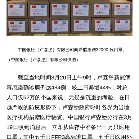
中国银行（卢森堡）有限公司向希腊捐赠32000 只口罩。
（中国银行（卢森堡）有限公司供图）
截至当地时间3月20日上午9时，卢森堡新冠病
毒感染确诊病例达484例，较上日暴增44%，对总
人口仅62万的小国来说，无疑是沉重的考验。在日
趋严峻的防疫形势下，卢森堡政府呼吁各界为当地
医疗机构捐赠医疗物资。中国银行卢森堡分行在3月
19日收到消息后，立即从库存中准备出一万只医用
口罩，其中五千只FFP3高标准口罩、五千只医用外