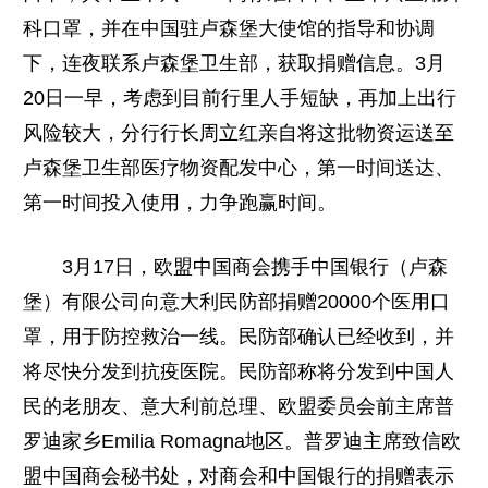
科口罩，并在中国驻卢森堡大使馆的指导和协调
下，连夜联系卢森堡卫生部，获取捐赠信息。3月
20日一早，考虑到目前行里人手短缺，再加上出行
风险较大，分行行长周立红亲自将这批物资运送至
卢森堡卫生部医疗物资配发中心，第一时间送达、
第一时间投入使用，力争跑赢时间。
3月17日，欧盟中国商会携手中国银行（卢森
堡）有限公司向意大利民防部捐赠20000个医用口
罩，用于防控救治一线。民防部确认已经收到，并
将尽快分发到抗疫医院。民防部称将分发到中国人
民的老朋友、意大利前总理、欧盟委员会前主席普
罗迪家乡Emilia Romagna地区。普罗迪主席致信欧
盟中国商会秘书处，对商会和中国银行的捐赠表示