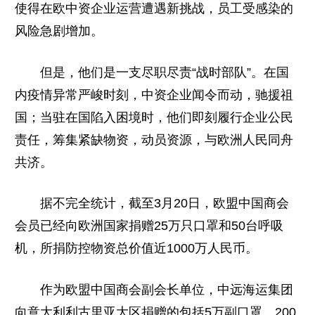
使得在欧中资企业运营遭遇新挑战，员工受感染的
风险急剧增加。
但是，他们是一支尽职尽责“战时部队”。在国
内疫情异常严峻时刻，中资企业闻令而动，驰援祖
国；当驻在国陷入困境时，他们即刻履行企业公民
责任，筹集紧缺物资，动员资源，与欧洲人民同舟
共济。
据不完全统计，截至3月20日，欧盟中国商会
会员已经向欧洲国家捐赠25万只口罩和50台呼吸
机，所捐防控物资总价值近1000万人民币。
作为欧盟中国商会副会长单位，中远海运集团
向意大利利古里亚大区捐赠的包括5万副口罩、200