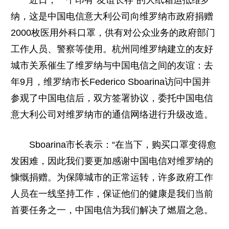
近日，一个印有“友谊长存”的大纸箱运抵维罗
纳，这是中国电信意大利公司向维罗纳市政府捐赠
2000枚医用外科口罩，供有对公众业务的政府部门
工作人员、警察等使用。杭州同维罗纳建立的友好
城市关系催生了维罗纳与中国电信之间的友谊：去
年9月，维罗纳市长Federico Sboarina访问中国并
参观了中国电信后，双方签署协议，委托中国电信
意大利公司对维罗纳市的通信网络进行升级改造。
Sboarina市长表示：“在当下，购买口罩变得愈
发困难，因此我们要更加感谢中国电信对维罗纳的
慷慨捐赠。为保障城市的正常运转，许多政府工作
人员在一线坚持工作，保证他们的健康是我们当前
首要任务之一，中国电信为我们解决了燃眉之急。