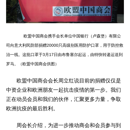
欧盟中国商会携手会长单位中国银行（卢森堡）有限公
司向意大利民防部捐赠20000只高级别医用防护口罩，用于防控救
治一线。这批口罩于3月17日由布鲁塞尔起运，由特快转递运送到
罗马。（欧盟中国商会供图）
欧盟中国商会会长周立红说目前的捐赠仅仅是
中资企业和欧洲朋友一起抗击疫情的第一步。我们
正在动员会员和我们的伙伴，汇聚更多力量，争取
欧洲抗疫的最后胜利。
周会长介绍，为进一步推动商会和会员参与到